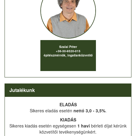
Szalai Péter
+36-30-9520-015
építészmérnök, ingatlanközvetítő
Jutalékunk
ELADÁS
Sikeres eladás esetén
nettó 3,0 - 3,5%
.
KIADÁS
Sikeres kiadás esetén egységesen
1 havi
bérleti díjat kérünk
közvetítői tevékenységünkért.