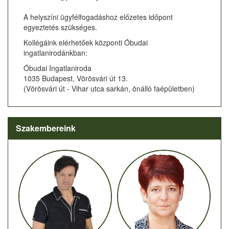
A helyszíni ügyfélfogadáshoz előzetes időpont
egyeztetés szükséges.
Kollégáink elérhetőek központi Óbudai
ingatlanirodánkban:
Óbudai Ingatlaniroda
1035 Budapest, Vörösvári út 13.
(Vörösvári út - Vihar utca sarkán, önálló faépületben)
Szakembereink