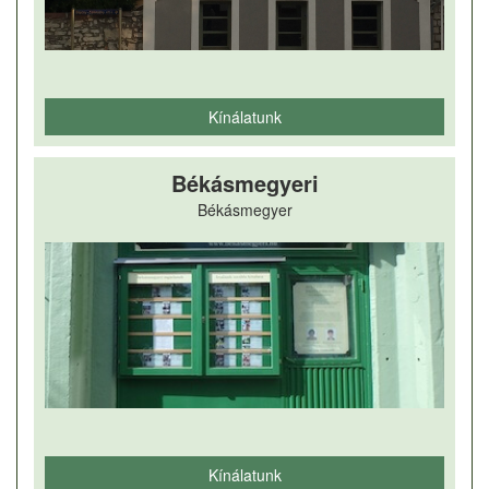
Kínálatunk
Békásmegyeri
Békásmegyer
Kínálatunk