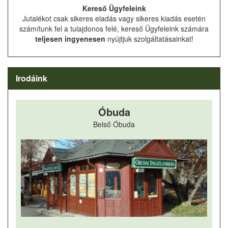
Kereső Ügyfeleink
Jutalékot csak sikeres eladás vagy sikeres kiadás esetén
számítunk fel a tulajdonos felé, kereső Ügyfeleink számára
teljesen ingyenesen
nyújtjuk szolgáltatásainkat!
Irodáink
Óbuda
Belső Óbuda