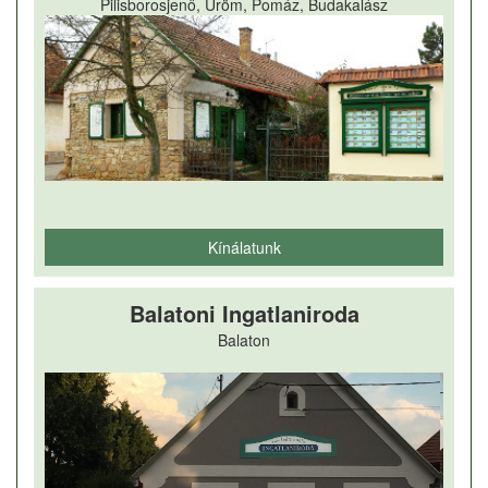
Pilisborosjenő, Üröm, Pomáz, Budakalász
Kínálatunk
Balatoni Ingatlaniroda
Balaton